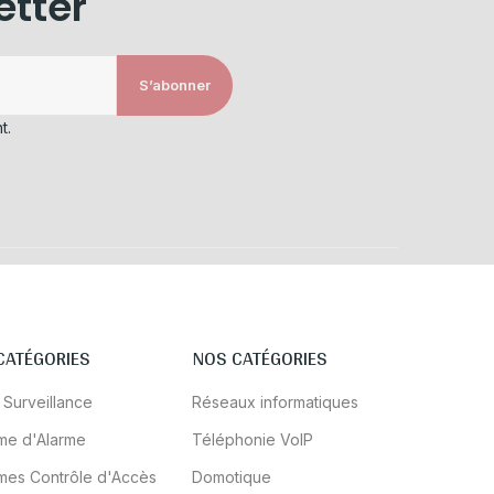
etter
S’abonner
t.
CATÉGORIES
NOS CATÉGORIES
 Surveillance
Réseaux informatiques
me d'Alarme
Téléphonie VoIP
mes Contrôle d'Accès
Domotique