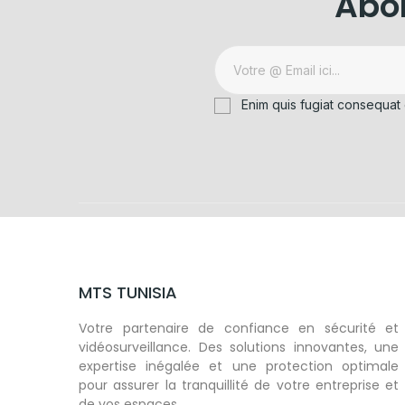
Abon
Enim quis fugiat consequat 
MTS TUNISIA
Votre partenaire de confiance en sécurité et
vidéosurveillance. Des solutions innovantes, une
expertise inégalée et une protection optimale
pour assurer la tranquillité de votre entreprise et
de vos espaces.