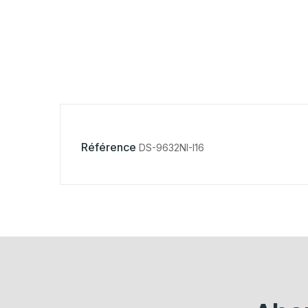
Référence
DS-9632NI-I16