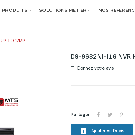
 PRODUITS
SOLUTIONS MÉTIER
NOS RÉFÉRENC
L UP TO 12MP
DS-9632NI-I16 NVR 
Donnez votre avis
Partager
add_box
Ajouter Au Devis