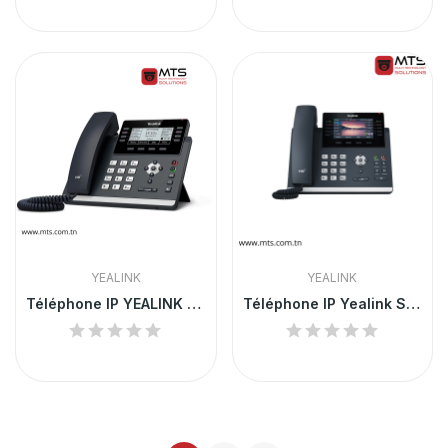
YEALINK
YEALINK
Téléphone IP YEALINK SIP-T43U
Téléphone IP Yealink SIP-T46U