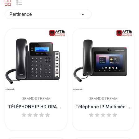

Pertinence
GRANDSTREAM
GRANDSTREAM
TÉLÉPHONE IP HD GRANDSTREAM | GXP1628
Téléphone IP Multimédia Android - GXV3275