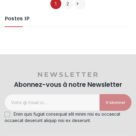

1
2
Postes IP
NEWSLETTER
Abonnez-vous à notre Newsletter
S’abonner
Enim quis fugiat consequat elit minim nisi eu occaecat
occaecat deserunt aliquip nisi ex deserunt.