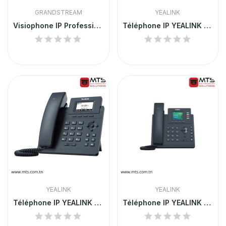
GRANDSTREAM
YEALINK
Visiophone IP Professionnel | Grandstream GXV3240
Téléphone IP YEALINK SIP-T30P
YEALINK
YEALINK
Téléphone IP YEALINK SIP-T31P
Téléphone IP YEALINK SIP-T33G