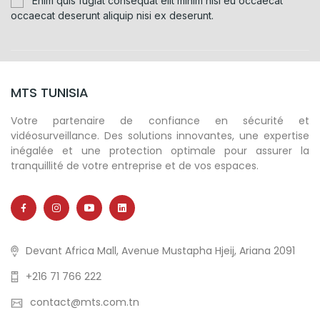
Enim quis fugiat consequat elit minim nisi eu occaecat
occaecat deserunt aliquip nisi ex deserunt.
MTS TUNISIA
Votre partenaire de confiance en sécurité et
vidéosurveillance. Des solutions innovantes, une expertise
inégalée et une protection optimale pour assurer la
tranquillité de votre entreprise et de vos espaces.
Devant Africa Mall, Avenue Mustapha Hjeij, Ariana 2091
+216 71 766 222
contact@mts.com.tn