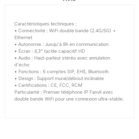
Caractéristiques techniques :
• Connectivité : WiFi double bande (2.4G/5G) +
Ethernet
• Autonomie : Jusqu'à 8h en communication
• Écran : 4,3" tactile capacitif HD
• Audio : Haut-parleur stéréo avec annulation
d'écho
• Fonctions : 6 comptes SIP, EHS, Bluetooth
• Design : Support mural/débout inclinable
• Certifications : CE, FCC, RCM
Particularité : Premier téléphone IP Fanvil avec
double bande WiFi pour une connexion ultra-stable.