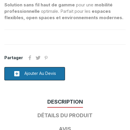
Solution sans fil haut de gamme
pour une
mobilité
professionnelle
optimale. Parfait pour les
espaces
flexibles, open spaces et environnements modernes.
Partager
add_box
Ajouter Au Devis
DESCRIPTION
DÉTAILS DU PRODUIT
AVIS