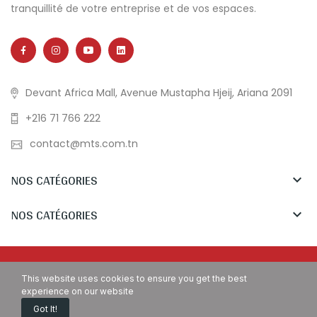
tranquillité de votre entreprise et de vos espaces.
Devant Africa Mall, Avenue Mustapha Hjeij, Ariana 2091
+216 71 766 222
contact@mts.com.tn
NOS CATÉGORIES

NOS CATÉGORIES

Copyright © MTS Tunisia. All Rights Reserved.
This website uses cookies to ensure you get the best
experience on our website
Got It!