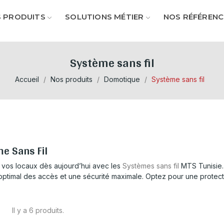
 PRODUITS
SOLUTIONS MÉTIER
NOS RÉFÉRENC
Système sans fil
Accueil
Nos produits
Domotique
Système sans fil
e Sans Fil
vos locaux dès aujourd’hui avec les
Systèmes sans fil
MTS Tunisie. F
optimal des accès et une sécurité maximale. Optez pour une protectio
Il y a 6 produits.