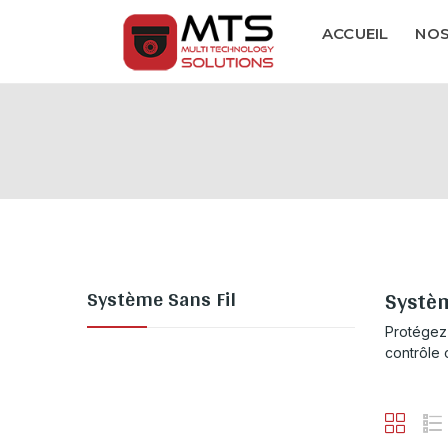
ACCUEIL
NOS
Système Sans Fil
Systèm
Protégez 
contrôle 