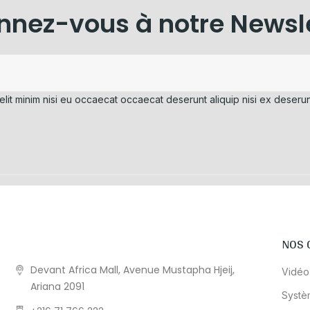
nez-vous à notre Newsl
elit minim nisi eu occaecat occaecat deserunt aliquip nisi ex deserun
NOS 
Devant Africa Mall, Avenue Mustapha Hjeij,
Vidéo
Ariana 2091
Systè