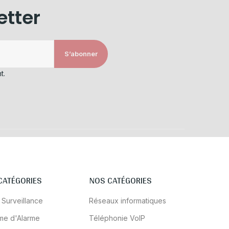
etter
S’abonner
t.
CATÉGORIES
NOS CATÉGORIES
 Surveillance
Réseaux informatiques
me d'Alarme
Téléphonie VoIP