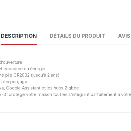
DESCRIPTION
DÉTAILS DU PRODUIT
AVIS
d’ouverture
et économe en énergie
e pile CR2032 (jusqu’à 2 ans)
fil ni perçage
a, Google Assistant et les hubs Zigbee
SNZB-01 protège votre maison tout en s’intégrant parfaitement à v