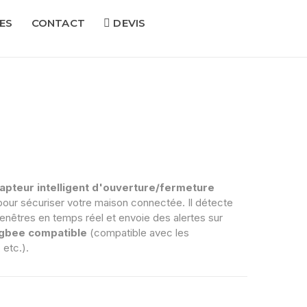
ES
CONTACT
DEVIS
apteur intelligent d'ouverture/fermeture
 pour sécuriser votre maison connectée. Il détecte
nêtres en temps réel et envoie des alertes sur
igbee compatible
(compatible avec les
etc.).