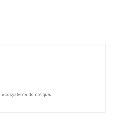
otre écosystème domotique.