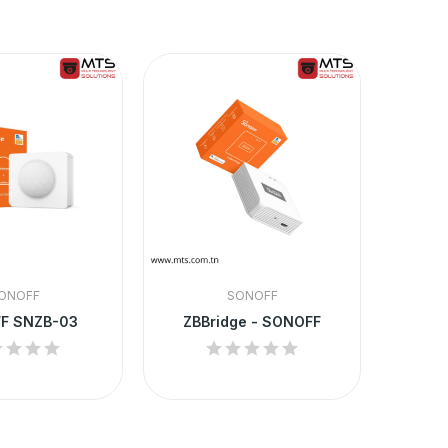
ONOFF
SONOFF
F SNZB-03
ZBBridge - SONOFF