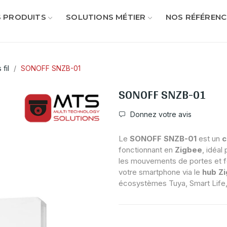
 PRODUITS
SOLUTIONS MÉTIER
NOS RÉFÉRENC
fil
SONOFF SNZB-01
SONOFF SNZB-01
Donnez votre avis
Le
SONOFF SNZB-01
est un
c
fonctionnant en
Zigbee
, idéal
les mouvements de portes et fe
votre smartphone via le
hub Z
écosystèmes Tuya, Smart Life, 