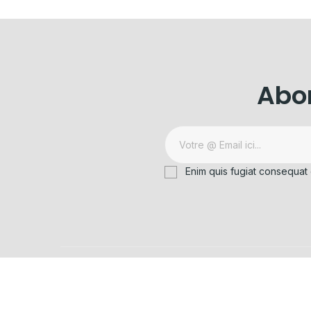
Abon
Enim quis fugiat consequat 