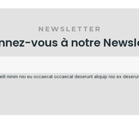
NEWSLETTER
nez-vous à notre Newsl
elit minim nisi eu occaecat occaecat deserunt aliquip nisi ex deserun