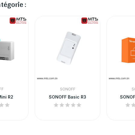
tégorie :
FF
SONOFF
S
ini R2
SONOFF Basic R3
SONOF