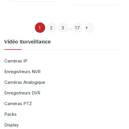

1
2
3
…
17
Vidéo Surveillance
Caméras IP
Enregistreurs NVR
Caméras Analogique
Enregistreurs DVR
Caméras PTZ
Packs
Display