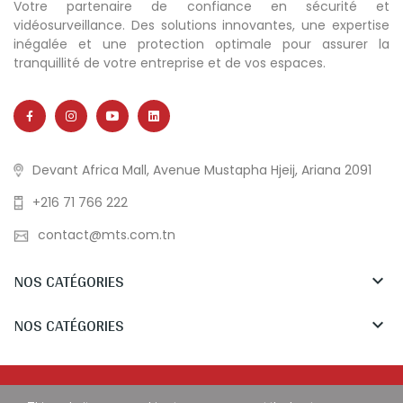
Votre partenaire de confiance en sécurité et
vidéosurveillance. Des solutions innovantes, une expertise
inégalée et une protection optimale pour assurer la
tranquillité de votre entreprise et de vos espaces.
Devant Africa Mall, Avenue Mustapha Hjeij, Ariana 2091
+216 71 766 222
contact@mts.com.tn
NOS CATÉGORIES

NOS CATÉGORIES

Copyright © MTS Tunisia. All Rights Reserved.