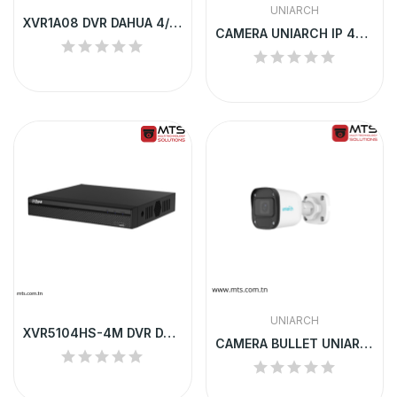
UNIARCH
XVR1A08 DVR DAHUA 4/8 CHANNEL 1U H.264
CAMERA UNIARCH IP 4MP DOME FIXE IR30 COULEUR +...
UNIARCH
XVR5104HS-4M DVR DAHUA 4 CHANNEL H.264/H.264+
CAMERA BULLET UNIARCH IP 2MP IR30 AUDIO