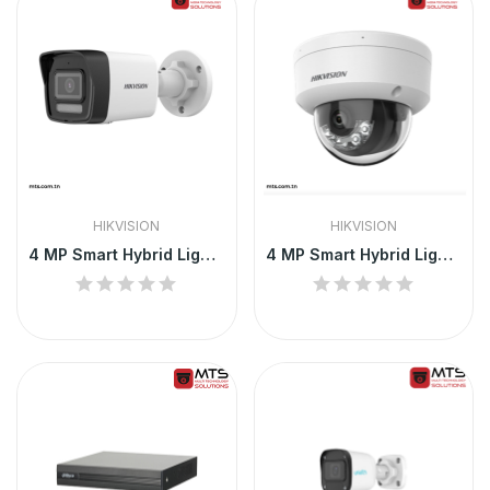
HIKVISION
HIKVISION
4 MP Smart Hybrid Light Fixed Bullet Network...
4 MP Smart Hybrid Light Fixed Dome Network Camera