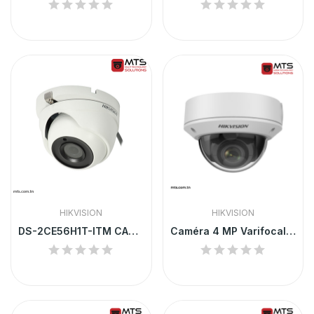
HIKVISION
HIKVISION
DS-2CE56H1T-ITM CAMERA HD HIKVISION DOME 5MP IR...
Caméra 4 MP Varifocal dome network