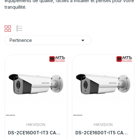
équipements de qualité, faciles à installer et pensés pour votre
tranquillité.

Pertinence
HIKVISION
HIKVISION
DS-2CE16D0T-IT3 CAMERA HD HIKVISION TUBE 2MP IR...
DS-2CE16D0T-IT5 CAMERA HD HIKVISION TUBE 2MP IR...