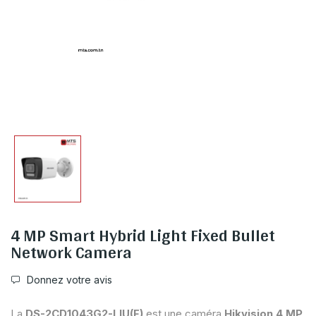
4 MP Smart Hybrid Light Fixed Bullet
Network Camera
Donnez votre avis
La
DS-2CD1043G2-LIU(F)
est une caméra
Hikvision
4 MP