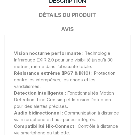
DESCRIPTION
DÉTAILS DU PRODUIT
AVIS
Vision nocturne performante
: Technologie
Infrarouge EXIR 2.0 pour une visibilité jusqu’à 30
mètres, même dans l’obscurité totale.
Résistance extrême (IP67 & IK10)
: Protection
contre les intempéries, les chocs et les
vandalismes.
Détection intelligente
: Fonctionnalités Motion
Detection, Line Crossing et Intrusion Detection
pour des alertes précises.
Audio bidirectionnel
: Communication à distance
via microphone et haut-parleur intégrés.
Compatibilité Hik-Connect
: Contrôle à distance
via smartphone ou tablette.