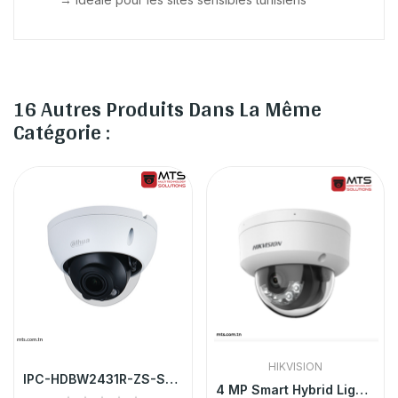
16 Autres Produits Dans La Même
Catégorie :
HIKVISION
IPC-HDBW2431R-ZS-S2 CAMERA IP DAHUA 4MP POE...
4 MP Smart Hybrid Light Fixed Dome Network Camera