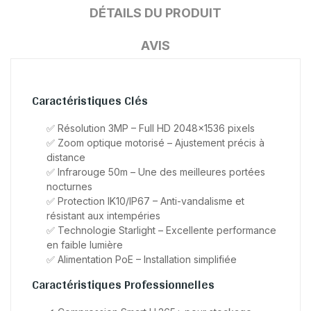
DÉTAILS DU PRODUIT
AVIS
Caractéristiques Clés
✅ Résolution 3MP – Full HD 2048×1536 pixels
✅ Zoom optique motorisé – Ajustement précis à
distance
✅ Infrarouge 50m – Une des meilleures portées
nocturnes
✅ Protection IK10/IP67 – Anti-vandalisme et
résistant aux intempéries
✅ Technologie Starlight – Excellente performance
en faible lumière
✅ Alimentation PoE – Installation simplifiée
Caractéristiques Professionnelles