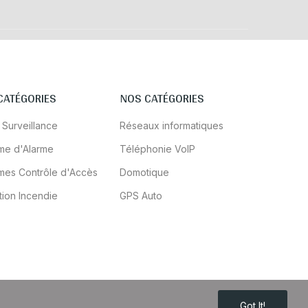
CATÉGORIES
NOS CATÉGORIES
 Surveillance
Réseaux informatiques
me d'Alarme
Téléphonie VoIP
mes Contrôle d'Accès
Domotique
tion Incendie
GPS Auto
Got It!