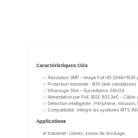
Caractéristiques Clés
✅ Résolution 3MP – Image Full HD 2048×1536 p
✅ Protection maximale : IK10 (anti-vandalisme)
✅ Infrarouge 30m – Surveillance 24h/24
✅ Alimentation par PoE (IEEE 802.3af) – Câble
✅ Détection intelligente : Périphérie, intrusion, 
✅ Compatibilité : Intègre les systèmes MTS (NV
Applications
✔
Industriel : Usines, zones de stockage