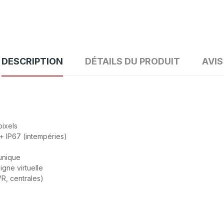
DESCRIPTION
DÉTAILS DU PRODUIT
AVIS
ixels
 + IP67 (intempéries)
 unique
ligne virtuelle
R, centrales)