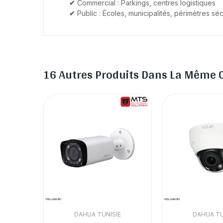
✔
Commercial : Parkings, centres logistiques
✔
Public : Écoles, municipalités, périmètres sé
16 Autres Produits Dans La Même C
E
DAHUA TUNISIE
DAHUA TU