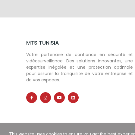
MTS TUNISIA
Votre partenaire de confiance en sécurité et
vidéosurveillance. Des solutions innovantes, une
expertise inégalée et une protection optimale
pour assurer la tranquillité de votre entreprise et
de vos espaces.
This website uses cookies to ensure you get the best experie