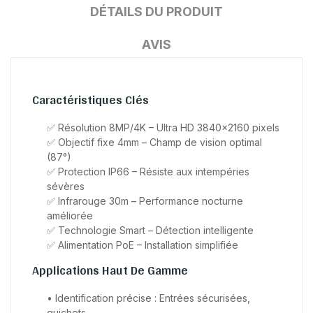
DÉTAILS DU PRODUIT
AVIS
Caractéristiques Clés
✅ Résolution 8MP/4K – Ultra HD 3840×2160 pixels
✅ Objectif fixe 4mm – Champ de vision optimal
(87°)
✅ Protection IP66 – Résiste aux intempéries
sévères
✅ Infrarouge 30m – Performance nocturne
améliorée
✅ Technologie Smart – Détection intelligente
✅ Alimentation PoE – Installation simplifiée
Applications Haut De Gamme
• Identification précise : Entrées sécurisées,
guichets