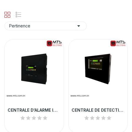

Pertinence
CENTRALE D'ALARME INCENDIE 4 ZONES
CENTRALE DE DETECTION INCENDIE 16 ZONES