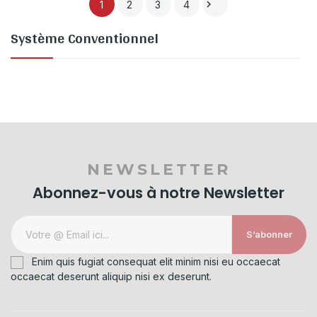

1
2
3
4
Système Conventionnel
NEWSLETTER
Abonnez-vous à notre Newsletter
S’abonner
Enim quis fugiat consequat elit minim nisi eu occaecat
occaecat deserunt aliquip nisi ex deserunt.