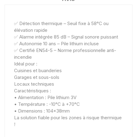
✅ Détection thermique – Seuil fixe à 58°C ou
élévation rapide
✅ Alarme intégrée 85 dB – Signal sonore puissant
✅ Autonomie 10 ans – Pile lithium incluse
✅ Certifié EN54-5 – Norme professionnelle anti-
incendie
Idéal pour :
Cuisines et buanderies
Garages et sous-sols
Locaux techniques
Caractéristiques :
• Alimentation : Pile lithium 3V
• Température : -10°C à +70°C
• Dimensions : 104x38mm
La solution fiable pour les zones à risque thermique
!