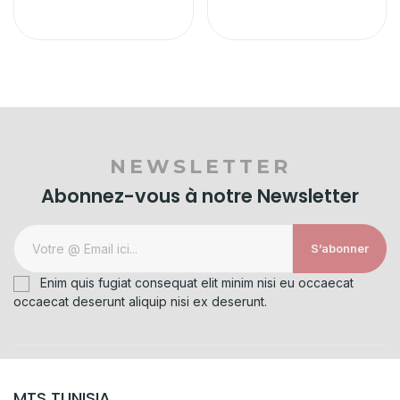
NEWSLETTER
Abonnez-vous à notre Newsletter
S’abonner
Enim quis fugiat consequat elit minim nisi eu occaecat
occaecat deserunt aliquip nisi ex deserunt.
MTS TUNISIA