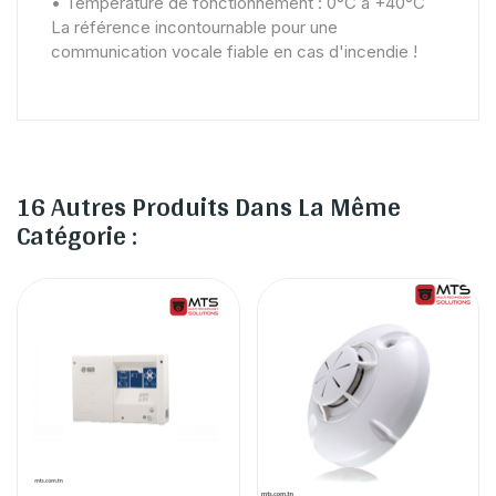
• Température de fonctionnement : 0°C à +40°C
La référence incontournable pour une
communication vocale fiable en cas d'incendie !
16 Autres Produits Dans La Même
Catégorie :