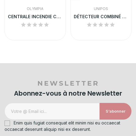
OLYMPIA
UNIPOS
CENTRALE INCENDIE CONVENTIONNELLE OLYMPIA 2 ZONES
DÉTECTEUR COMBINÉ THERMO-OPTIQUE UNIPOS | FD8060
NEWSLETTER
Abonnez-vous à notre Newsletter
S’abonner
Enim quis fugiat consequat elit minim nisi eu occaecat
occaecat deserunt aliquip nisi ex deserunt.