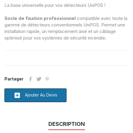
La base universelle pour vos détecteurs UniPOS !
Socle de fixation professionnel
compatible avec toute la
gamme de détecteurs conventionnels UniPOS. Permet une
installation rapide, un remplacement aisé et un câblage
optimisé pour vos systèmes de sécurité incendie.
Partager
add_box
Ajouter Au Devis
DESCRIPTION