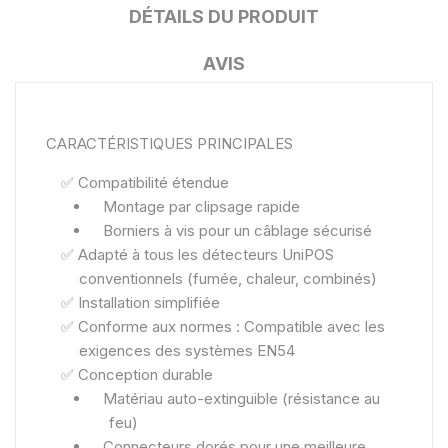
DÉTAILS DU PRODUIT
AVIS
CARACTÉRISTIQUES PRINCIPALES
✅
Compatibilité étendue
Montage par clipsage rapide
Borniers à vis pour un câblage sécurisé
✅
Adapté à tous les détecteurs UniPOS
conventionnels (fumée, chaleur, combinés)
✅
Installation simplifiée
✅
Conforme aux normes : Compatible avec les
exigences des systèmes EN54
✅
Conception durable
Matériau auto-extinguible (résistance au
feu)
Connecteurs dorés pour une meilleure