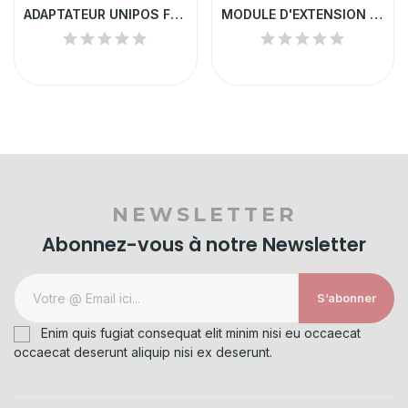
ADAPTATEUR UNIPOS FD7201S | ALIMENTATION...
MODULE D'EXTENSION UNIPOS 8 LIGNES 1 SORTIE | 5202
NEWSLETTER
Abonnez-vous à notre Newsletter
S’abonner
Enim quis fugiat consequat elit minim nisi eu occaecat
occaecat deserunt aliquip nisi ex deserunt.