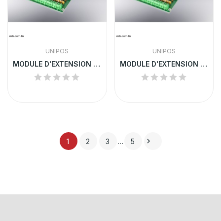
UNIPOS
UNIPOS
MODULE D'EXTENSION UNIPOS 8 SORTIES RELAIS | 5203
MODULE D'EXTENSION UNIPOS 16 SORTIES RELAIS | 5204

1
2
3
…
5