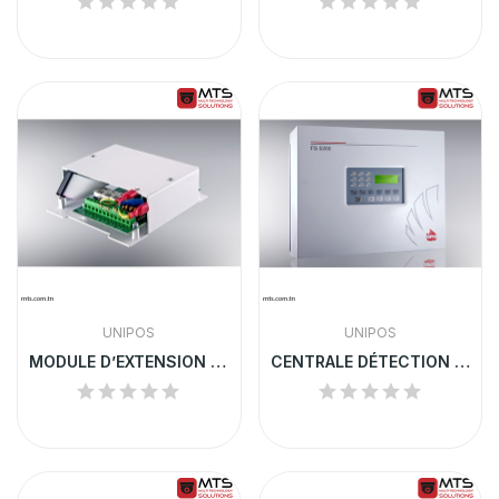
UNIPOS
UNIPOS
MODULE D’EXTENSION UNIPOS | 5102
CENTRALE DÉTECTION INCENDIE UNIPOS 8-32 LIGNES...