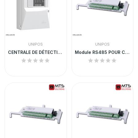
UNIPOS
UNIPOS
CENTRALE DE DÉTECTION INCENDIE UNIPOS FS4000/8...
Module RS485 POUR CENTRALE FS4000 | FD4201/2