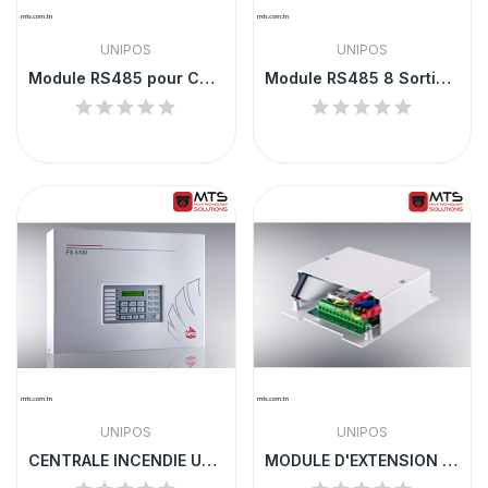
UNIPOS
UNIPOS
Module RS485 pour Centrale FS4000 | FD4201/4
Module RS485 8 Sorties Relais pour Centrale...
UNIPOS
UNIPOS
CENTRALE INCENDIE UNIPOS FS5100 | DÉTECTION...
MODULE D'EXTENSION UNIPOS 5101