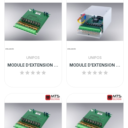
UNIPOS
UNIPOS
MODULE D’EXTENSION UNIPOS 8 LIGNES | 5201
MODULE D'EXTENSION UNIPOS 8 LIGNES 1 SORTIE | 5202