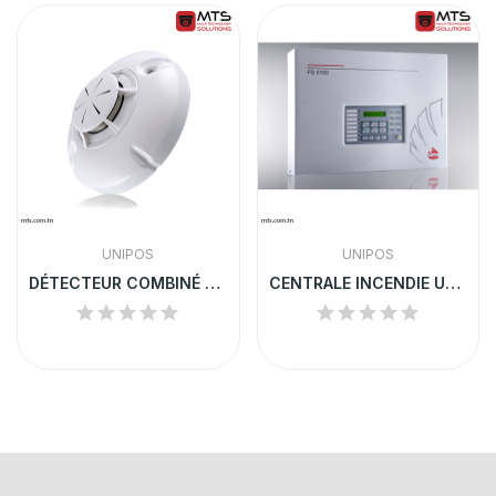
UNIPOS
UNIPOS
DÉTECTEUR COMBINÉ THERMO-OPTIQUE UNIPOS | FD8060
CENTRALE INCENDIE UNIPOS FS5100 | DÉTECTION...