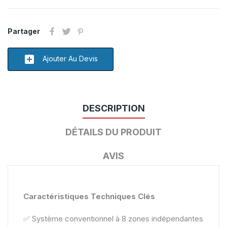
Partager
add_box
Ajouter Au Devis
DESCRIPTION
DÉTAILS DU PRODUIT
AVIS
Caractéristiques Techniques Clés
✅ Système conventionnel à 8 zones indépendantes