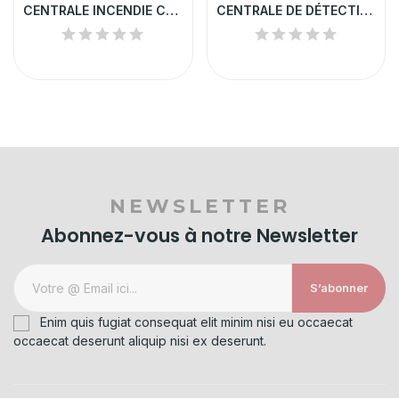
CENTRALE INCENDIE CONVENTIONNELLE OLYMPIA 2 ZONES
CENTRALE DE DÉTECTION INCENDIE CONVENTIONNELLE...
NEWSLETTER
Abonnez-vous à notre Newsletter
S’abonner
Enim quis fugiat consequat elit minim nisi eu occaecat
occaecat deserunt aliquip nisi ex deserunt.