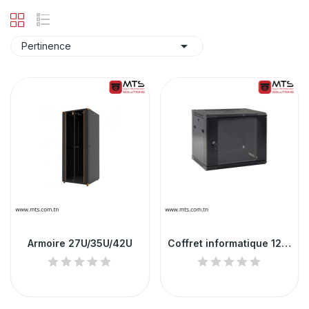

Pertinence
Armoire 27U/35U/42U
Coffret informatique 12U/15U