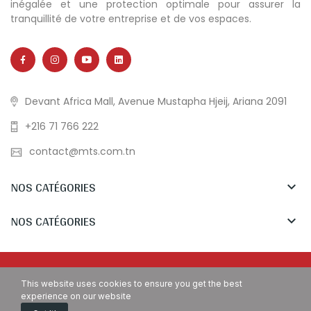
inégalée et une protection optimale pour assurer la
tranquillité de votre entreprise et de vos espaces.
Devant Africa Mall, Avenue Mustapha Hjeij, Ariana 2091
+216 71 766 222
contact@mts.com.tn
NOS CATÉGORIES

NOS CATÉGORIES

Copyright © MTS Tunisia. All Rights Reserved.
This website uses cookies to ensure you get the best
experience on our website