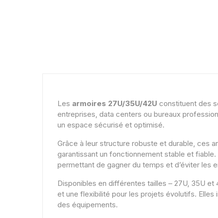
Les
armoires 27U/35U/42U
constituent des s
entreprises, data centers ou bureaux profession
un espace sécurisé et optimisé.
Grâce à leur structure robuste et durable, ces 
garantissant un fonctionnement stable et fiable. 
permettant de gagner du temps et d’éviter les e
Disponibles en différentes tailles – 27U, 35U et
et une flexibilité pour les projets évolutifs. Ell
des équipements.