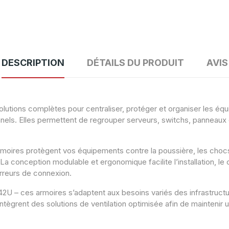
DESCRIPTION
DÉTAILS DU PRODUIT
AVIS
olutions complètes pour centraliser, protéger et organiser les éq
nels. Elles permettent de regrouper serveurs, switchs, panneaux 
armoires protègent vos équipements contre la poussière, les chocs 
La conception modulable et ergonomique facilite l’installation, le
rreurs de connexion.
 42U – ces armoires s’adaptent aux besoins variés des infrastructu
es intègrent des solutions de ventilation optimisée afin de mainteni