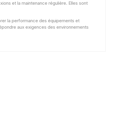
xions et la maintenance régulière. Elles sont
.
liorer la performance des équipements et
r répondre aux exigences des environnements