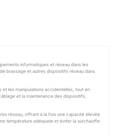
uipements informatiques et réseau dans les
de brassage et autres dispositifs réseau dans
et les manipulations accidentelles, tout en
 câblage et la maintenance des dispositifs,
res réseau, offrant à la fois une capacité élevée
r une température adéquate et éviter la surchauffe