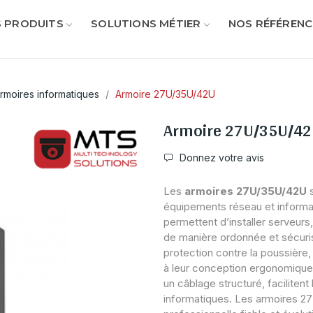
 PRODUITS
SOLUTIONS MÉTIER
NOS RÉFÉRENC
rmoires informatiques
Armoire 27U/35U/42U
Armoire 27U/35U/4
Donnez votre avis
Les
armoires 27U/35U/42U
s
équipements réseau et informat
permettent d’installer serveur
de manière ordonnée et sécuris
protection contre la poussière,
à leur conception ergonomique e
un câblage structuré, faciliten
informatiques. Les armoires 2