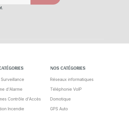
t.
CATÉGORIES
NOS CATÉGORIES
 Surveillance
Réseaux informatiques
me d'Alarme
Téléphonie VoIP
mes Contrôle d'Accès
Domotique
tion Incendie
GPS Auto