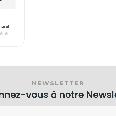
mural
NEWSLETTER
nez-vous à notre Newsl