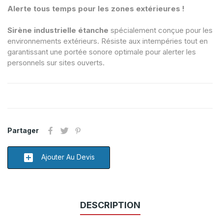
Alerte tous temps pour les zones extérieures !
Sirène industrielle étanche
spécialement conçue pour les
environnements extérieurs. Résiste aux intempéries tout en
garantissant une portée sonore optimale pour alerter les
personnels sur sites ouverts.
Partager
add_box
Ajouter Au Devis
DESCRIPTION