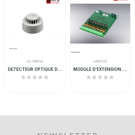
OLYMPIA
UNIPOS
DETECTEUR OPTIQUE DE FUMEE CONVENTIONNEL
MODULE D'EXTENSION UNIPOS 8 SORTIES RELAIS | 5203