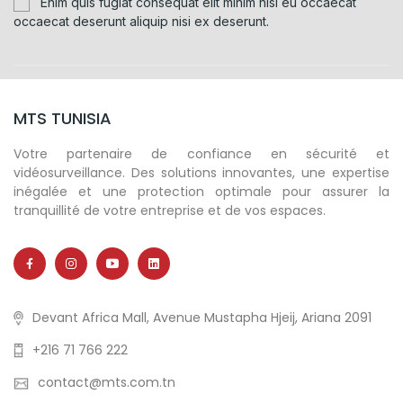
Enim quis fugiat consequat elit minim nisi eu occaecat
occaecat deserunt aliquip nisi ex deserunt.
MTS TUNISIA
Votre partenaire de confiance en sécurité et
vidéosurveillance. Des solutions innovantes, une expertise
inégalée et une protection optimale pour assurer la
tranquillité de votre entreprise et de vos espaces.
Devant Africa Mall, Avenue Mustapha Hjeij, Ariana 2091
+216 71 766 222
contact@mts.com.tn