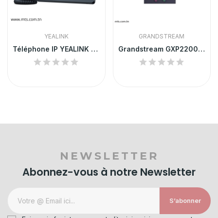
YEALINK
GRANDSTREAM
Téléphone IP YEALINK SIP-T31P
Grandstream GXP2200 EXT | Module d'Extension...
NEWSLETTER
Abonnez-vous à notre Newsletter
S’abonner