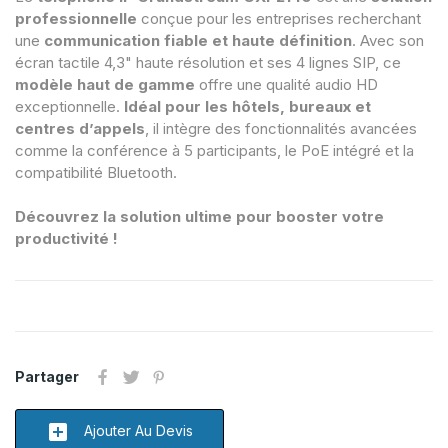
professionnelle
conçue pour les entreprises recherchant
une
communication fiable et haute définition
. Avec son
écran tactile 4,3" haute résolution et ses 4 lignes SIP, ce
modèle haut de gamme
offre une qualité audio HD
exceptionnelle.
Idéal pour les hôtels, bureaux et
centres d’appels
, il intègre des fonctionnalités avancées
comme la conférence à 5 participants, le PoE intégré et la
compatibilité Bluetooth.
Découvrez la solution ultime pour booster votre
productivité !
Partager
add_box
Ajouter Au Devis