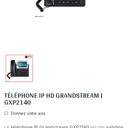
TÉLÉPHONE IP HD GRANDSTREAM |
GXP2140
Donnez votre avis
Le
téléphone IP Grandstream GXP2140
est une
solution