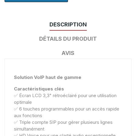
DESCRIPTION
DÉTAILS DU PRODUIT
AVIS
Solution VoIP haut de gamme
Caractéristiques clés
✅ Écran LCD 3,3" rétroéclairé pour une utilisation
optimale
✅ 6 touches programmables pour un accès rapide
aux fonctions
✅ Triple compte SIP pour gérer plusieurs lignes
simultanément
✅ HD Voice pour une clarté audio exceptionnelle