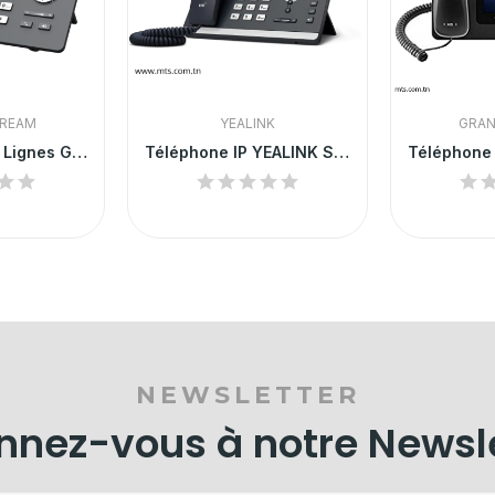
REAM
YEALINK
GRA
Téléphone IP 3 Lignes Grandstream
Téléphone IP YEALINK SIP-T43U
NEWSLETTER
nez-vous à notre Newsl