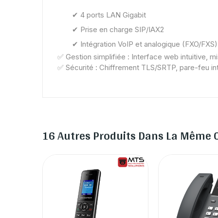
✔ 4 ports LAN Gigabit
✔ Prise en charge SIP/IAX2
✔ Intégration VoIP et analogique (FXO/FXS)
✅ Gestion simplifiée : Interface web intuitive, 
✅ Sécurité : Chiffrement TLS/SRTP, pare-feu in
16 Autres Produits Dans La Même C