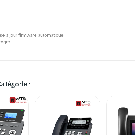
mise à jour firmware automatique
tégré
atégorie :