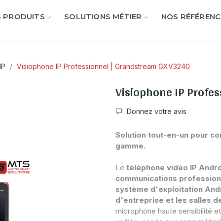
 PRODUITS
SOLUTIONS MÉTIER
NOS RÉFÉRENC
IP
Visiophone IP Professionnel | Grandstream GXV3240
Visiophone IP Profe
Donnez votre avis
Solution tout-en-un pour c
gamme.
Le
téléphone vidéo IP And
communications profession
système d'exploitation And
d'entreprise et les salles d
microphone haute sensibilité et