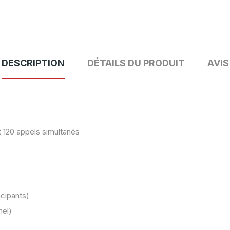
DESCRIPTION
DÉTAILS DU PRODUIT
AVIS
t 120 appels simultanés
icipants)
nel)