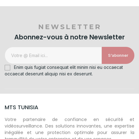
NEWSLETTER
Abonnez-vous à notre Newsletter
S’abonner
Enim quis fugiat consequat elit minim nisi eu occaecat
occaecat deserunt aliquip nisi ex deserunt.
MTS TUNISIA
Votre partenaire de confiance en sécurité et
vidéosurveillance. Des solutions innovantes, une expertise
inégalée et une protection optimale pour assurer la
tranquillité de votre entreprise et de vos espaces.