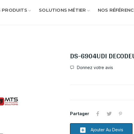
 PRODUITS
SOLUTIONS MÉTIER
NOS RÉFÉRENC
DS-6904UDI DECODEU
Donnez votre avis
Partager
add_box
Ajouter Au Devis