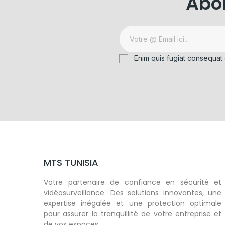
Abon
Enim quis fugiat consequat 
MTS TUNISIA
Votre partenaire de confiance en sécurité et
vidéosurveillance. Des solutions innovantes, une
expertise inégalée et une protection optimale
pour assurer la tranquillité de votre entreprise et
de vos espaces.