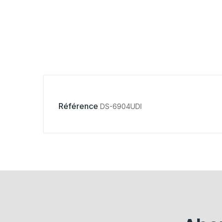
Référence
DS-6904UDI