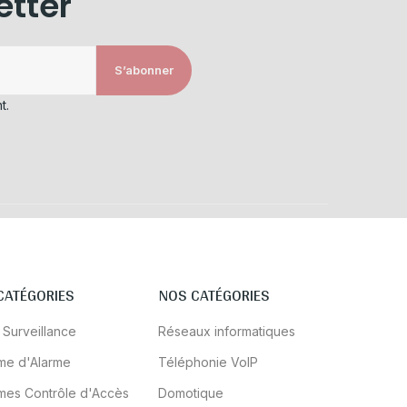
etter
S’abonner
t.
CATÉGORIES
NOS CATÉGORIES
 Surveillance
Réseaux informatiques
me d'Alarme
Téléphonie VoIP
mes Contrôle d'Accès
Domotique