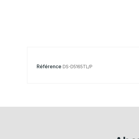
Référence
DS-D5165TL/P