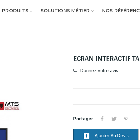
 PRODUITS
SOLUTIONS MÉTIER
NOS RÉFÉRENC
ECRAN INTERACTIF TA
Donnez votre avis
Partager
add_box
Ajouter Au Devis