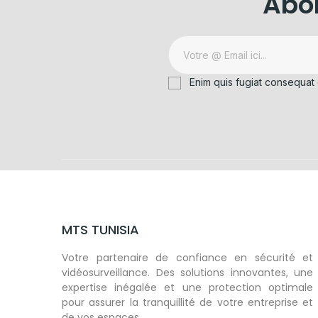
Abon
Enim quis fugiat consequat 
MTS TUNISIA
Votre partenaire de confiance en sécurité et
vidéosurveillance. Des solutions innovantes, une
expertise inégalée et une protection optimale
pour assurer la tranquillité de votre entreprise et
de vos espaces.