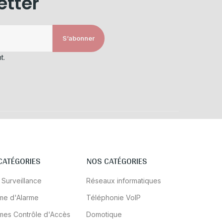
etter
S’abonner
t.
CATÉGORIES
NOS CATÉGORIES
 Surveillance
Réseaux informatiques
me d'Alarme
Téléphonie VoIP
mes Contrôle d'Accès
Domotique