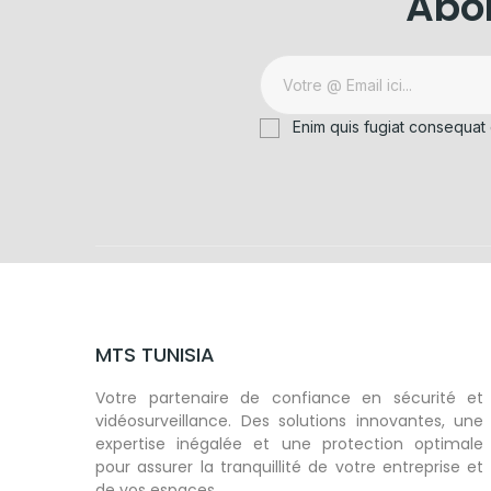
Abon
Enim quis fugiat consequat 
MTS TUNISIA
Votre partenaire de confiance en sécurité et
vidéosurveillance. Des solutions innovantes, une
expertise inégalée et une protection optimale
pour assurer la tranquillité de votre entreprise et
de vos espaces.