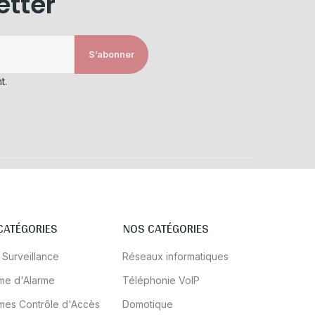
etter
S’abonner
t.
CATÉGORIES
NOS CATÉGORIES
 Surveillance
Réseaux informatiques
me d'Alarme
Téléphonie VoIP
mes Contrôle d'Accès
Domotique