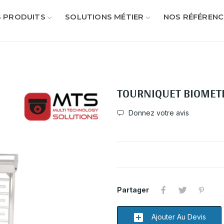
 PRODUITS
SOLUTIONS MÉTIER
NOS RÉFÉRENC
TOURNIQUET BIOMETR
Donnez votre avis
Partager
add_box
Ajouter Au Devis