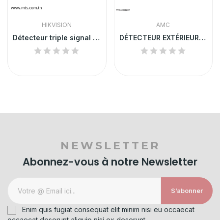
HIKVISION
AMC
Détecteur triple signal sans fil HIKVISION
DÉTECTEUR EXTÉRIEUR SANS FIL - SOOTDOOR 800
NEWSLETTER
Abonnez-vous à notre Newsletter
S’abonner
Enim quis fugiat consequat elit minim nisi eu occaecat
occaecat deserunt aliquip nisi ex deserunt.