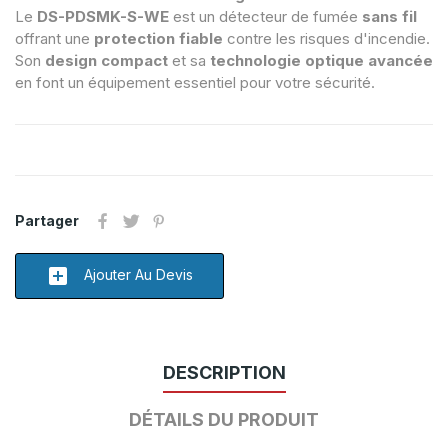
Le
DS-PDSMK-S-WE
est un détecteur de fumée
sans fil
offrant une
protection fiable
contre les risques d'incendie.
Son
design compact
et sa
technologie optique avancée
en font un équipement essentiel pour votre sécurité.
Partager
add_box
Ajouter Au Devis
DESCRIPTION
DÉTAILS DU PRODUIT