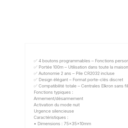
✅ 4 boutons programmables – Fonctions person
✅ Portée 100m – Utilisation dans toute la maiso
✅ Autonomie 2 ans – Pile CR2032 incluse
✅ Design élégant – Format porte-clés discret
✅ Compatibilité totale – Centrales Elkron sans fil
Fonctions typiques :
Armement/désarmement
Activation du mode nuit
Urgence silencieuse
Caractéristiques :
• Dimensions : 75x35x10mm