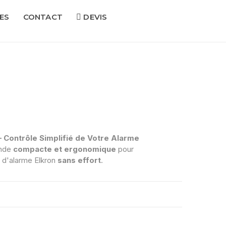
ES
CONTACT
DEVIS
Contrôle Simplifié de Votre Alarme
ande
compacte et ergonomique
pour
d'alarme Elkron
sans effort
.