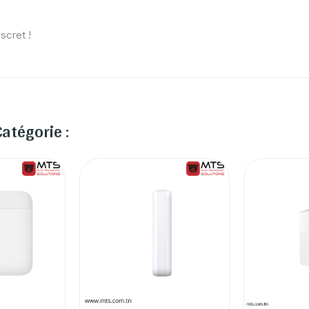
scret !
atégorie :