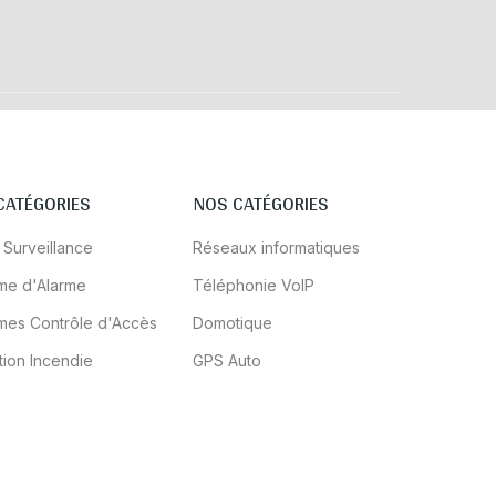
CATÉGORIES
NOS CATÉGORIES
 Surveillance
Réseaux informatiques
me d'Alarme
Téléphonie VoIP
mes Contrôle d'Accès
Domotique
tion Incendie
GPS Auto