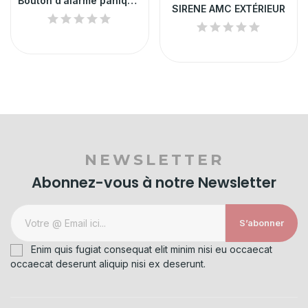
Bouton d’alarme panique à pédale
SIRENE AMC EXTÉRIEUR
NEWSLETTER
Abonnez-vous à notre Newsletter
S’abonner
Enim quis fugiat consequat elit minim nisi eu occaecat
occaecat deserunt aliquip nisi ex deserunt.