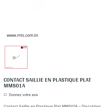
CONTACT SAILLIE EN PLASTIQUE PLAT
MMS01A
Donnez votre avis
Contact Saillie en Plastique Plat MMS01A – Discrétion