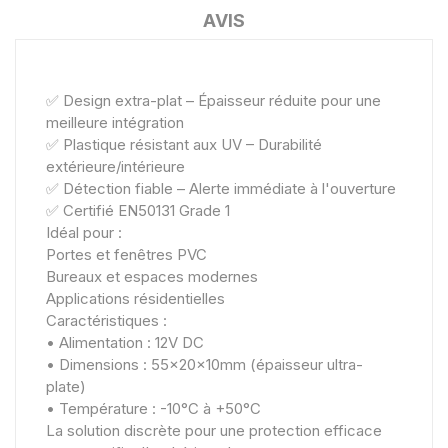
AVIS
✅ Design extra-plat – Épaisseur réduite pour une
meilleure intégration
✅ Plastique résistant aux UV – Durabilité
extérieure/intérieure
✅ Détection fiable – Alerte immédiate à l'ouverture
✅ Certifié EN50131 Grade 1
Idéal pour :
Portes et fenêtres PVC
Bureaux et espaces modernes
Applications résidentielles
Caractéristiques :
• Alimentation : 12V DC
• Dimensions : 55x20x10mm (épaisseur ultra-
plate)
• Température : -10°C à +50°C
La solution discrète pour une protection efficace