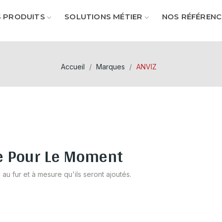
 PRODUITS
SOLUTIONS MÉTIER
NOS RÉFÉRENC
Accueil
Marques
ANVIZ
Z
e Pour Le Moment
 au fur et à mesure qu'ils seront ajoutés.