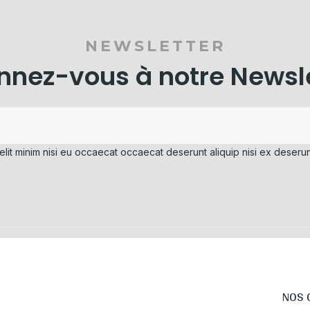
NEWSLETTER
nez-vous à notre Newsl
elit minim nisi eu occaecat occaecat deserunt aliquip nisi ex deserun
NOS 