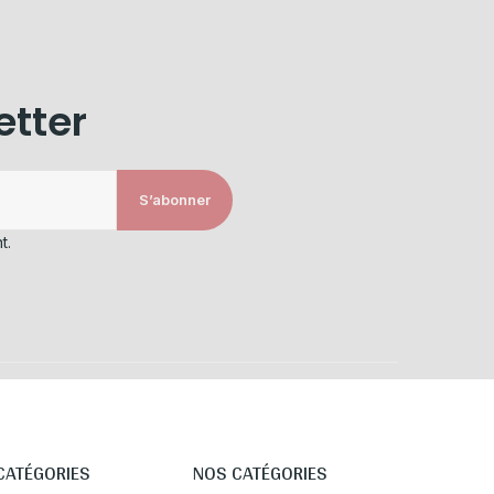
etter
S’abonner
t.
CATÉGORIES
NOS CATÉGORIES