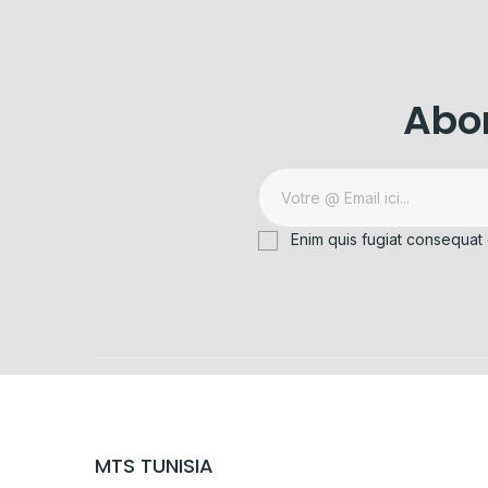
Abon
Enim quis fugiat consequat 
MTS TUNISIA