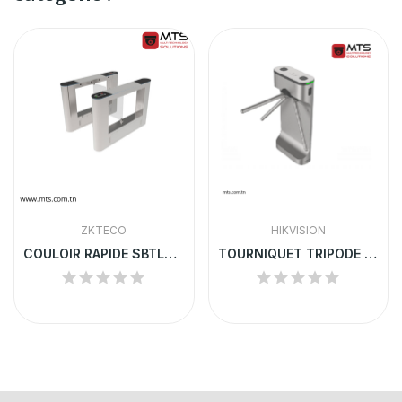
ZKTECO
HIKVISION
COULOIR RAPIDE SBTL302
TOURNIQUET TRIPODE HIKVISION DS-K3G411