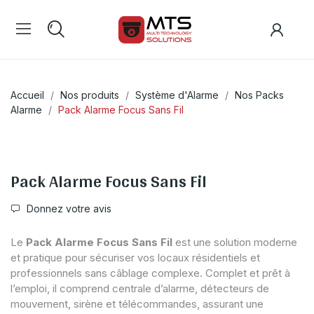
Accueil
Nos produits
Système d'Alarme
Nos Packs
Alarme
Pack Alarme Focus Sans Fil
Pack Alarme Focus Sans Fil
Donnez votre avis
Le
Pack Alarme Focus Sans Fil
est une solution moderne
et pratique pour sécuriser vos locaux résidentiels et
professionnels sans câblage complexe. Complet et prêt à
l’emploi, il comprend centrale d’alarme, détecteurs de
mouvement, sirène et télécommandes, assurant une