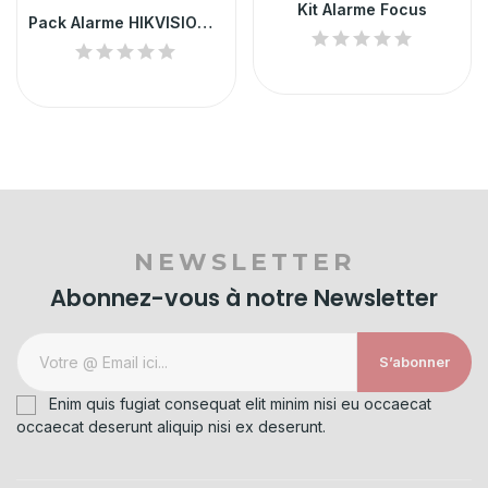
Kit Alarme Focus
Pack Alarme HIKVISION AX Pro 64 Zones 433Mhz
NEWSLETTER
Abonnez-vous à notre Newsletter
S’abonner
Enim quis fugiat consequat elit minim nisi eu occaecat
occaecat deserunt aliquip nisi ex deserunt.