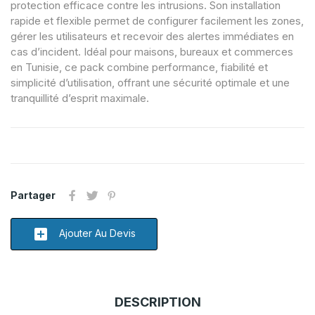
protection efficace contre les intrusions. Son installation
rapide et flexible permet de configurer facilement les zones,
gérer les utilisateurs et recevoir des alertes immédiates en
cas d’incident. Idéal pour maisons, bureaux et commerces
en Tunisie, ce pack combine performance, fiabilité et
simplicité d’utilisation, offrant une sécurité optimale et une
tranquillité d’esprit maximale.
Partager
add_box
Ajouter Au Devis
DESCRIPTION