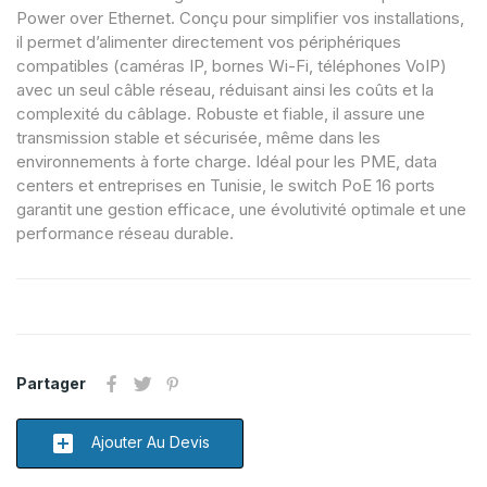
Power over Ethernet. Conçu pour simplifier vos installations,
il permet d’alimenter directement vos périphériques
compatibles (caméras IP, bornes Wi-Fi, téléphones VoIP)
avec un seul câble réseau, réduisant ainsi les coûts et la
complexité du câblage. Robuste et fiable, il assure une
transmission stable et sécurisée, même dans les
environnements à forte charge. Idéal pour les PME, data
centers et entreprises en Tunisie, le switch PoE 16 ports
garantit une gestion efficace, une évolutivité optimale et une
performance réseau durable.
Partager
add_box
Ajouter Au Devis