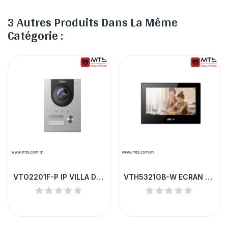
3 Autres Produits Dans La Même
Catégorie :
VTO2201F-P IP VILLA DOOR STATION DAHUA
VTH5321GB-W ECRAN VIDEOPHONE DAHUA IP ANDROID...