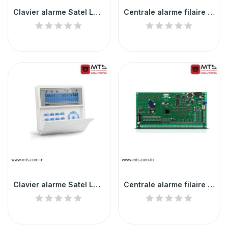
Clavier alarme Satel LCD pour les centrales...
Centrale alarme filaire 8 zones Satel
Clavier alarme Satel LCD pour les centrales...
Centrale alarme filaire 64 zones Satel