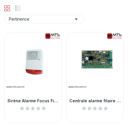

Pertinence
Sirène Alarme Focus Filaire
Centrale alarme filaire 5 zones Satel