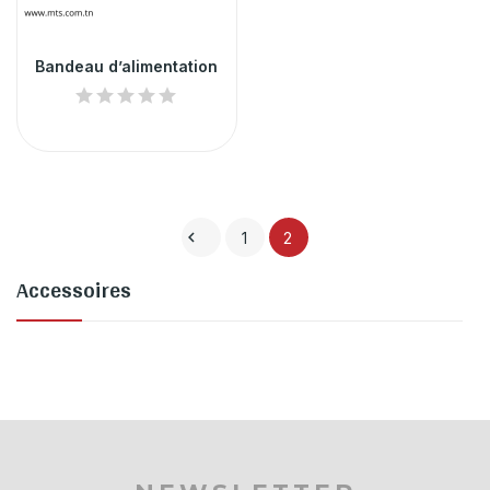
Bandeau d’alimentation

1
2
Accessoires