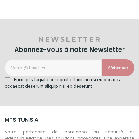
NEWSLETTER
Abonnez-vous à notre Newsletter
S’abonner
Enim quis fugiat consequat elit minim nisi eu occaecat
occaecat deserunt aliquip nisi ex deserunt.
MTS TUNISIA
Votre partenaire de confiance en sécurité et
vidéosurveillance. Des solutions innovantes, une expertise