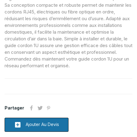
Sa conception compacte et robuste permet de maintenir les
cordons RJ45, électriques ou fibre optique en ordre,
réduisant les risques d’emmêlement ou d’usure. Adapté aux
environnements professionnels comme aux installations
domestiques, il facilite la maintenance et optimise la
circulation d’air dans la baie. Simple à installer et durable, le
guide cordon 1U assure une gestion efficace des câbles tout
en conservant un aspect esthétique et professionnel.
Commandez dès maintenant votre guide cordon 1U pour un
réseau performant et organisé.
Partager
add_box
Ajouter Au Devis