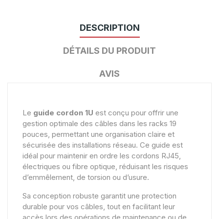
DESCRIPTION
DÉTAILS DU PRODUIT
AVIS
Le
guide cordon 1U
est conçu pour offrir une
gestion optimale des câbles dans les racks 19
pouces, permettant une organisation claire et
sécurisée des installations réseau. Ce guide est
idéal pour maintenir en ordre les cordons RJ45,
électriques ou fibre optique, réduisant les risques
d’emmêlement, de torsion ou d’usure.
Sa conception robuste garantit une protection
durable pour vos câbles, tout en facilitant leur
accès lors des opérations de maintenance ou de