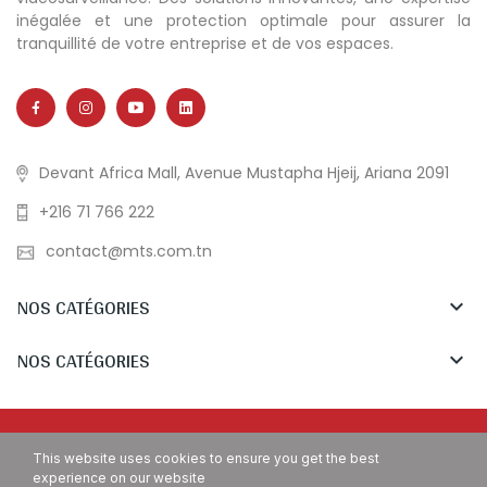
inégalée et une protection optimale pour assurer la
tranquillité de votre entreprise et de vos espaces.
Devant Africa Mall, Avenue Mustapha Hjeij, Ariana 2091
+216 71 766 222
contact@mts.com.tn
NOS CATÉGORIES

NOS CATÉGORIES

Copyright © MTS Tunisia. All Rights Reserved.
This website uses cookies to ensure you get the best
experience on our website