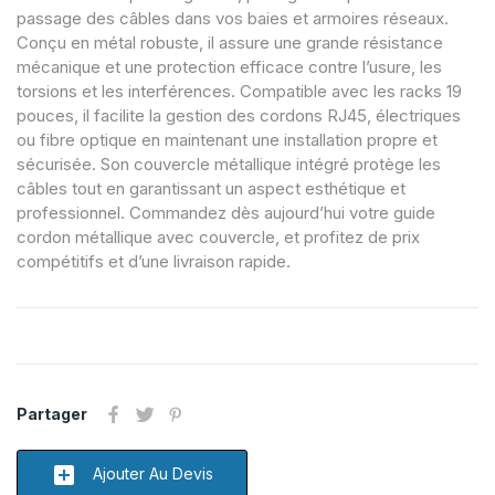
passage des câbles dans vos baies et armoires réseaux.
Conçu en métal robuste, il assure une grande résistance
mécanique et une protection efficace contre l’usure, les
torsions et les interférences. Compatible avec les racks 19
pouces, il facilite la gestion des cordons RJ45, électriques
ou fibre optique en maintenant une installation propre et
sécurisée. Son couvercle métallique intégré protège les
câbles tout en garantissant un aspect esthétique et
professionnel. Commandez dès aujourd’hui votre guide
cordon métallique avec couvercle, et profitez de prix
compétitifs et d’une livraison rapide.
Partager
add_box
Ajouter Au Devis