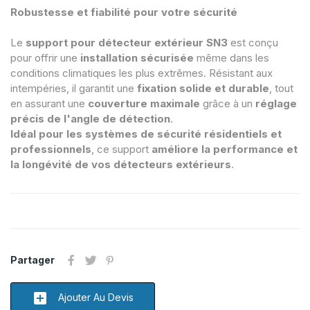
Robustesse et fiabilité pour votre sécurité
Le
support pour détecteur extérieur SN3
est conçu
pour offrir une
installation sécurisée
même dans les
conditions climatiques les plus extrêmes. Résistant aux
intempéries, il garantit une
fixation solide et durable
, tout
en assurant une
couverture maximale
grâce à un
réglage
précis de l'angle de détection
.
Idéal pour les systèmes de sécurité résidentiels et
professionnels
, ce support
améliore la performance et
la longévité de vos détecteurs extérieurs
.
Partager
add_box
Ajouter Au Devis