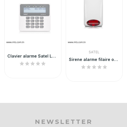
SATEL
Clavier alarme Satel LCD pour les centrales...
Sirene alarme filaire optique et acoustique Satel
NEWSLETTER