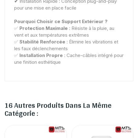
✔
Installation Rapide : Conception plug-and-play
pour une mise en place facile
Pourquoi Choisir ce Support Extérieur ?
✅
Protection Maximale
: Résiste à la pluie, au
vent et aux températures extrêmes
✅
Stabilité Renforcée
: Élimine les vibrations et
les faux déclenchements
✅
Installation Propre
: Cache-câbles intégré pour
une finition esthétique
16 Autres Produits Dans La Même
Catégorie :