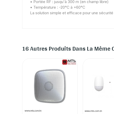
• Portée RF : jusqu'à 300 m (en champ libre)
• Température : -20°C à +60°C
La solution simple et efficace pour une sécurité v
16 Autres Produits Dans La Même C