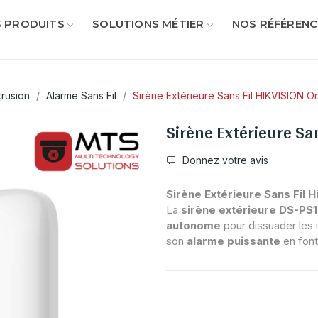
 PRODUITS
SOLUTIONS MÉTIER
NOS RÉFÉRENC
ntrusion
Alarme Sans Fil
Sirène Extérieure Sans Fil HIKVISION O
Sirène Extérieure Sa
Donnez votre avis
Sirène Extérieure Sans Fil H
La
sirène extérieure DS-PS
autonome
pour dissuader les 
son
alarme puissante
en font