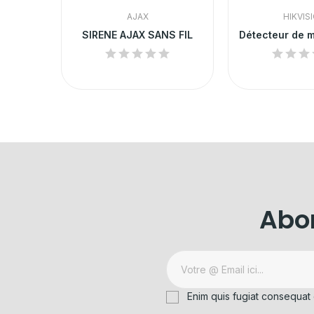
AJAX
HIKVIS
DETECTEUR AJAX SANS FIL ANTI-ANIMAUX
SIRENE AJAX SANS FIL
Abon
Enim quis fugiat consequat 