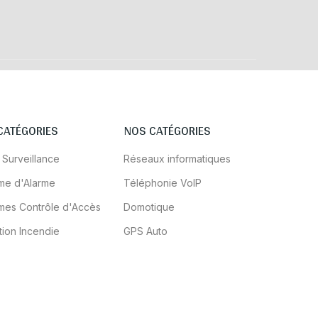
CATÉGORIES
NOS CATÉGORIES
 Surveillance
Réseaux informatiques
me d'Alarme
Téléphonie VoIP
mes Contrôle d'Accès
Domotique
tion Incendie
GPS Auto