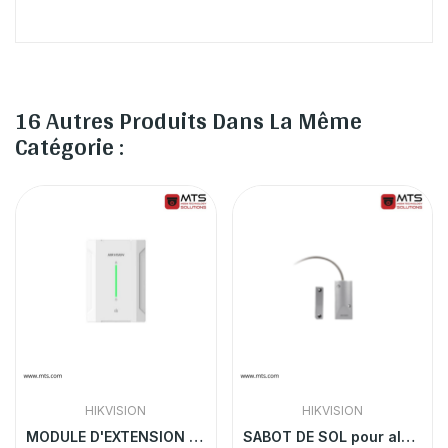
16 Autres Produits Dans La Même
Catégorie :
HIKVISION
HIKVISION
MODULE D'EXTENSION DE SORTIE 4 RELAIS HIKVISION
SABOT DE SOL pour alarme AX PRO HYBRID