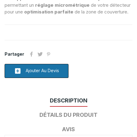
permettant un
réglage micrométrique
de votre détecteur
pour une
optimisation parfaite
de la zone de couverture.
Partager
add_box
Ajouter Au Devis
DESCRIPTION
DÉTAILS DU PRODUIT
AVIS