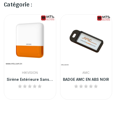
Catégorie :
HIKVISION
AMC
Sirène Extérieure Sans Fil HIKVISION Orange
BADGE AMC EN ABS NOIR