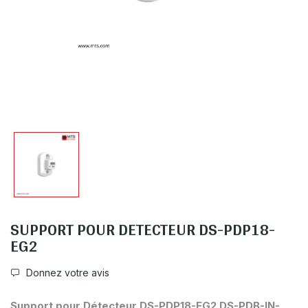
SUPPORT POUR DETECTEUR DS-PDP18-
EG2
Donnez votre avis
Support pour Détecteur DS-PDP18-EG2 DS-PDB-IN-