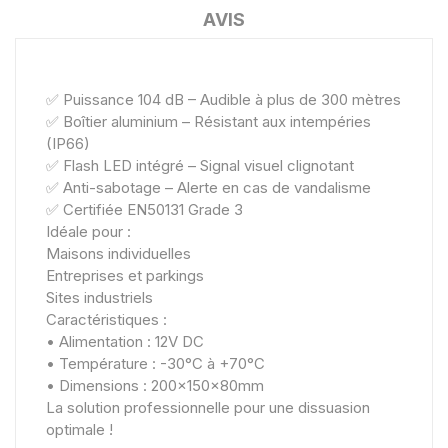
AVIS
✅ Puissance 104 dB – Audible à plus de 300 mètres
✅ Boîtier aluminium – Résistant aux intempéries
(IP66)
✅ Flash LED intégré – Signal visuel clignotant
✅ Anti-sabotage – Alerte en cas de vandalisme
✅ Certifiée EN50131 Grade 3
Idéale pour :
Maisons individuelles
Entreprises et parkings
Sites industriels
Caractéristiques :
• Alimentation : 12V DC
• Température : -30°C à +70°C
• Dimensions : 200x150x80mm
La solution professionnelle pour une dissuasion
optimale !