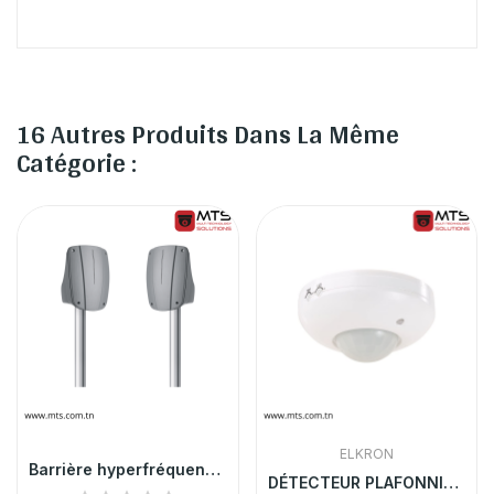
16 Autres Produits Dans La Même
Catégorie :
ELKRON
Barrière hyperfréquence MWA60R/T
DÉTECTEUR PLAFONNIER INFRAROUGE ANTI ANIMAUX