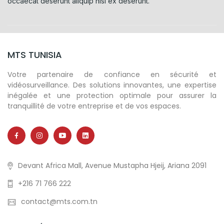
occaecat deserunt aliquip nisi ex deserunt.
MTS TUNISIA
Votre partenaire de confiance en sécurité et
vidéosurveillance. Des solutions innovantes, une expertise
inégalée et une protection optimale pour assurer la
tranquillité de votre entreprise et de vos espaces.
Devant Africa Mall, Avenue Mustapha Hjeij, Ariana 2091
+216 71 766 222
contact@mts.com.tn