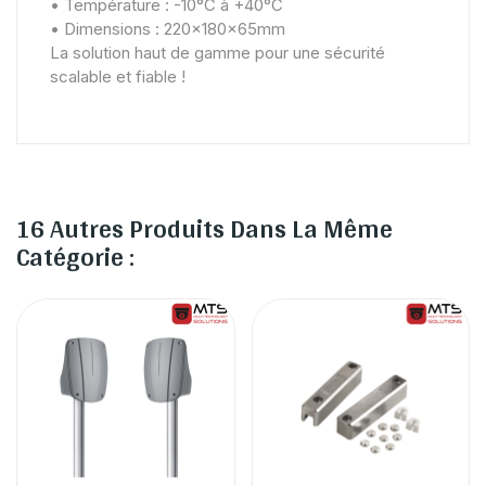
• Température : -10°C à +40°C
• Dimensions : 220x180x65mm
La solution haut de gamme pour une sécurité
scalable et fiable !
16 Autres Produits Dans La Même
Catégorie :