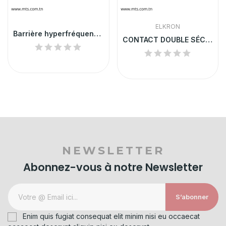
ELKRON
Barrière hyperfréquence MWA120R/T
CONTACT DOUBLE SÉCURITÉ EN ALUMINIUM
NEWSLETTER
Abonnez-vous à notre Newsletter
S’abonner
Enim quis fugiat consequat elit minim nisi eu occaecat