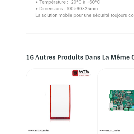
• Température : -20°C à +60°C
• Dimensions : 100x60x25mm
La solution mobile pour une sécurité toujours c
16 Autres Produits Dans La Même C