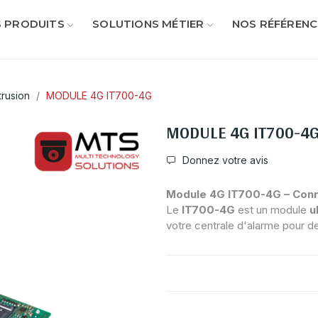
 PRODUITS
SOLUTIONS MÉTIER
NOS RÉFÉRENC
ntrusion
MODULE 4G IT700-4G
MODULE 4G IT700-4
Donnez votre avis
Module 4G IT700-4G – Conne
Le
IT700-4G
est un module
u
votre centrale d'alarme pour 