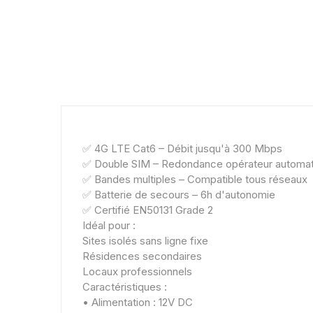
✅ 4G LTE Cat6 – Débit jusqu'à 300 Mbps
✅ Double SIM – Redondance opérateur automa
✅ Bandes multiples – Compatible tous réseaux
✅ Batterie de secours – 6h d'autonomie
✅ Certifié EN50131 Grade 2
Idéal pour :
Sites isolés sans ligne fixe
Résidences secondaires
Locaux professionnels
Caractéristiques :
• Alimentation : 12V DC