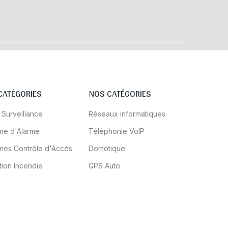
CATÉGORIES
NOS CATÉGORIES
 Surveillance
Réseaux informatiques
me d'Alarme
Téléphonie VoIP
mes Contrôle d'Accès
Domotique
tion Incendie
GPS Auto