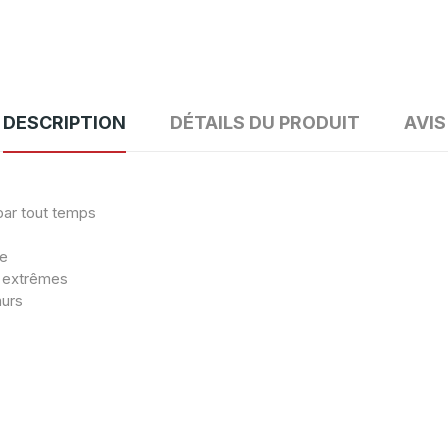
DESCRIPTION
DÉTAILS DU PRODUIT
AVIS
par tout temps
le
s extrêmes
murs