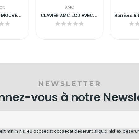
ION
AMC
DETECTEUR DE MOUVEMENT FILAIRE INTERNE HIKVISION
CLAVIER AMC LCD AVEC AFFICHEUR
NEWSLETTER
nez-vous à notre Newsl
elit minim nisi eu occaecat occaecat deserunt aliquip nisi ex deserun