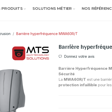
 PRODUITS
SOLUTIONS MÉTIER
NOS RÉFÉRENC
ntrusion
Barrière hyperfréquence MWA60R/T
Barrière hyperfréq
Donnez votre avis
Barrière Hyperfréquence M
Sécurité
La
MWA60R/T
est une barriè
protection infaillible
pour les