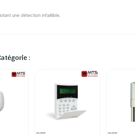
itant une détection infaillible.
atégorie :