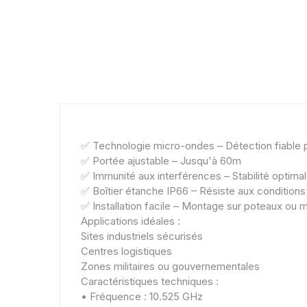
✅ Technologie micro-ondes – Détection fiable 
✅ Portée ajustable – Jusqu'à 60m
✅ Immunité aux interférences – Stabilité optima
✅ Boîtier étanche IP66 – Résiste aux condition
✅ Installation facile – Montage sur poteaux ou 
Applications idéales :
Sites industriels sécurisés
Centres logistiques
Zones militaires ou gouvernementales
Caractéristiques techniques :
• Fréquence : 10.525 GHz