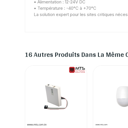
• Alimentation : 12-24V DC
• Température : -40°C à +70°C
La solution expert pour les sites critiques nécess
16 Autres Produits Dans La Même C