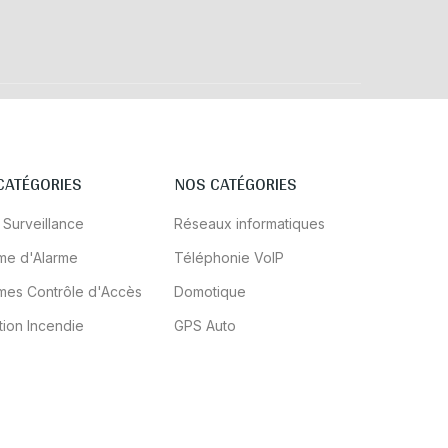
CATÉGORIES
NOS CATÉGORIES
 Surveillance
Réseaux informatiques
me d'Alarme
Téléphonie VoIP
mes Contrôle d'Accès
Domotique
tion Incendie
GPS Auto