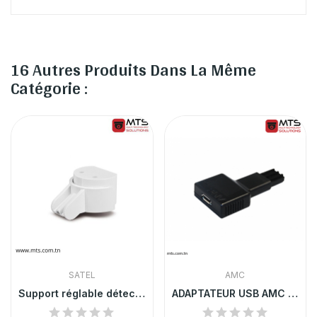
16 Autres Produits Dans La Même
Catégorie :
SATEL
AMC
Support réglable détecteurs de mouvement Satel
ADAPTATEUR USB AMC POUR LA PROGRAMMATION DES...