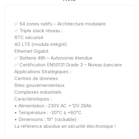
✅ 64 zones natifs – Architecture modulaire
✅ Triple stack réseau :
RTC sécurisé
4G LTE (module intégré)
Ethernet Gigabit
✅ Batterie 48h – Autonomie étendue
✅ Certification EN50131 Grade 3 – Niveau bancaire
Applications Stratégiques :
Centres de données
Sites gouvernementaux
Complexes industriels
Caractéristiques :
• Alimentation : 230V AC + 12V 28Ah
• Température : -20°C à +60°C
• Dimensions : 19" (rackable)
La référence absolue en sécurité électronique !